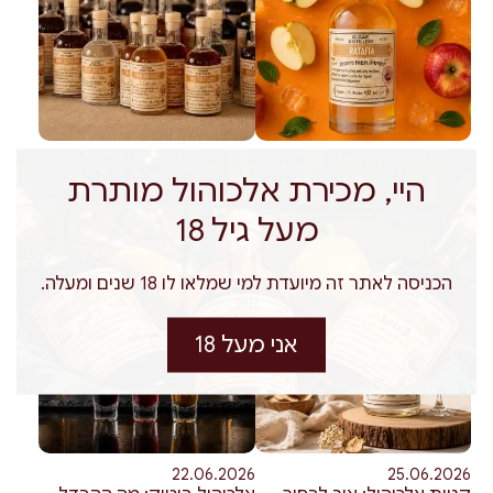
29.06.2026
02.07.2026
היי, מכירת אלכוהול מותרת
מחירי משקאות חריפים: מה
אלכוהול אונליין: מה חשוב
באמת משפיע על המחיר
לבדוק לפני שמזמינים
מעל גיל 18
משקה
הכניסה לאתר זה מיועדת למי שמלאו לו 18 שנים ומעלה.
אני מעל 18
22.06.2026
25.06.2026