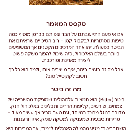
טקסט המאמר
אם אי פעם התיישבתם על הבר וצפיתם בברמן מוסיף כמה
טיפות מסתוריות לבקבוק קטן – רוב הסיכויים שראיתם את
הביטר בפעולה. זהו אחד המרכיבים הקטנים אך המשפיעים
ביותר בעולם האלכוהול, כזה שיכול להפוך משקה פשוט
ליצירה מאוזנת ומורכבת.
אבל מה זה בעצם ביטר, איך מייצרים אותו, ולמה הוא כל כך
חשוב לקוקטייל טוב?
מה זה ביטר
ביטר (Bitter) הוא תמצית אלכוהולית שמופקת מהשרייה של
צמחים, שורשים, קליפות הדרים ותבלינים באלכוהול חזק.
מדובר בנוזל מרוכז במיוחד, עם טעם מריר אך עשיר מאוד –
מרירות טבעית שמעניקה למשקה עומק, איזון ורעננות.
השם "ביטר" מגיע מהמילה האנגלית ל"מר", אך המרירות היא