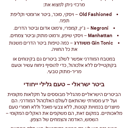
מרכזי ניתן למצוא את:
Old Fashioned
– ויסקי, סוכר, ביטר ארומטי וקליפת
תפוז.
Negroni
– ג’ין, קמפרי, ורמוט אדום וביטר הדרים.
Manhattan
– ויסקי שיפון, ורמוט מתוק וביטר צמחים.
Gin Tonic משודרג
– כמה טיפות ביטר הדרים משנות
את כל החוויה.
במטבח המודרני אפשר לשלב ביטרים גם בקינוחים או
בקוקטיילים ללא אלכוהול, כדי להוסיף ניחוח עשיר וטעם
מריר-מתוק טבעי.
ביטר ישראלי – טעם גלילי ייחודי
הביטרים הישראליים מהגליל מבוססים על חקלאות מקומית
ועל ידע מסורתי שהותאם לעולם האלכוהול המודרני. הם
מיוצרים בכמויות קטנות, ללא צבעי מאכל וללא חומרי טעם
מלאכותיים. במקום זאת, הם משקפים את האקלים המקומי –
השמש, האדמה והצמחים של הצפון.