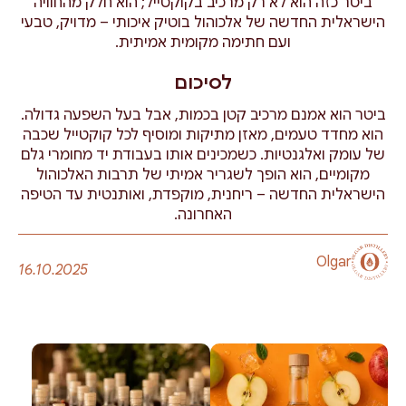
ביטר כזה הוא לא רק מרכיב בקוקטייל; הוא חלק מהחוויה
הישראלית החדשה של אלכוהול בוטיק איכותי – מדויק, טבעי
ועם חתימה מקומית אמיתית.
לסיכום
ביטר הוא אמנם מרכיב קטן בכמות, אבל בעל השפעה גדולה.
הוא מחדד טעמים, מאזן מתיקות ומוסיף לכל קוקטייל שכבה
של עומק ואלגנטיות. כשמכינים אותו בעבודת יד מחומרי גלם
מקומיים, הוא הופך לשגריר אמיתי של תרבות האלכוהול
הישראלית החדשה – ריחנית, מוקפדת, ואותנטית עד הטיפה
האחרונה.
Olgar
16.10.2025