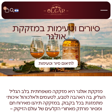
0
סיורים וטעימות במזקקת
אולגר
לתיאום סיור וטעימות
מזקקת אולגר היא מזקקה משפחתית בלב הגליל
העליון, בה האהבה לטבע, לטעמים ולאלכוהול איכותי
מתמזגת בכל בקבוק. במזקקה תיהנו מאירוח חם
ומסיור מרתק מאחורי הקלעים של עולם הזיקוק –