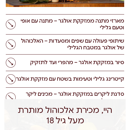
מארזי מתנה ממזקקת אולגר – מתנה עם אופי
→
וטעם גלילי
שיתופי פעולה עם שפים ומסעדות – האלכוהול
→
של אולגר במטבח הגלילי
→
סיור במזקקת אולגר – מהפרי ועד לתזקיק
→
קייטרינג גלילי וטעימות בשטח עם מזקקת אולגר
סדנת ליקרים במזקקת אולגר – מכינים ליקר
→
אישי משלכם
היי, מכירת אלכוהול מותרת
סדנת קוקטיילים של מזקקת אולגר – מערבבים
→
מעל גיל 18
טעמים וחוויות