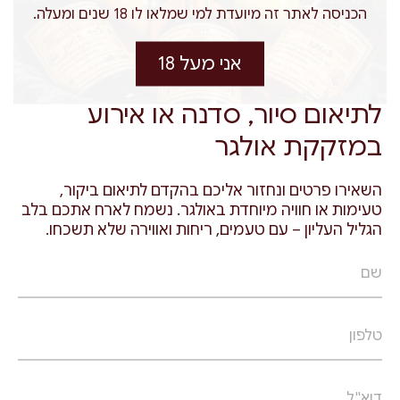
אירועים עסקיים וימי גיבוש במזקקת אולגר –
הכניסה לאתר זה מיועדת למי שמלאו לו 18 שנים ומעלה.
→
טעם של חוויה אחרת
אני מעל 18
לתיאום סיור, סדנה או אירוע
במזקקת אולגר
השאירו פרטים ונחזור אליכם בהקדם לתיאום ביקור,
טעימות או חוויה מיוחדת באולגר. נשמח לארח אתכם בלב
הגליל העליון – עם טעמים, ריחות ואווירה שלא תשכחו.
שם
טלפון
דוא"ל