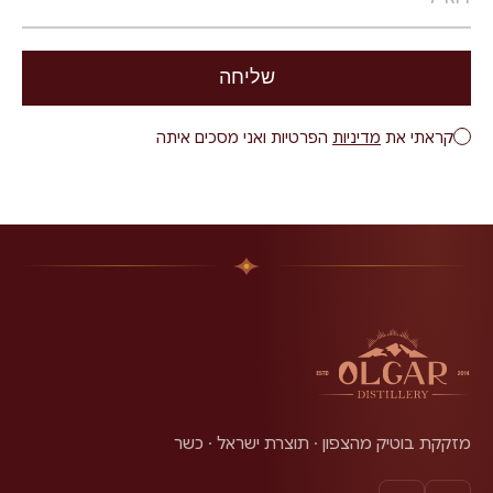
שליחה
קראתי את
מדיניות
הפרטיות ואני מסכים איתה
מזקקת בוטיק מהצפון · תוצרת ישראל · כשר