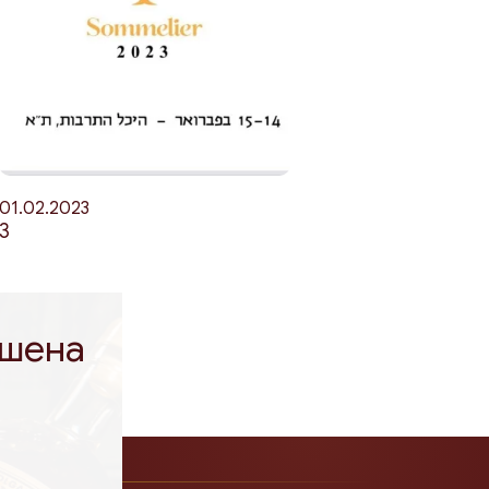
01.02.2023
3
ешена