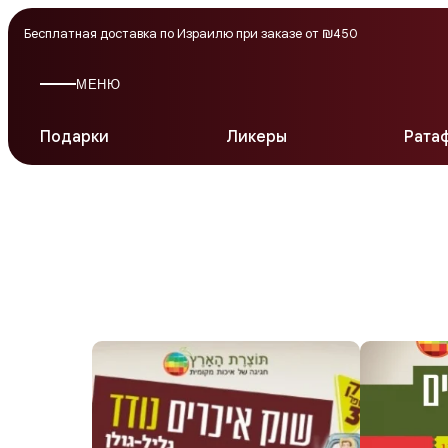
Бесплатная доставка по Израилю при заказе от ₪450
МЕНЮ
Подарки
Ликеры
Рата