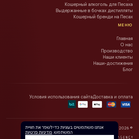
Кошерный алкоголь для Песаха
Выдержанные в бочках дистилляты
Кошерный бренди на Песах
МЕНЮ
Главная
О нас
Производство
Наши клиенты
Наши-достижения
Блог
Условия использования сайта
Доставка и оплата
אנחנו משתמשים בעוגיות כדי לשפר את חוויית
Olgar Distillery · כל הזכויות שמורות
2026
©
המשתמש.
מדיניות פרטיות