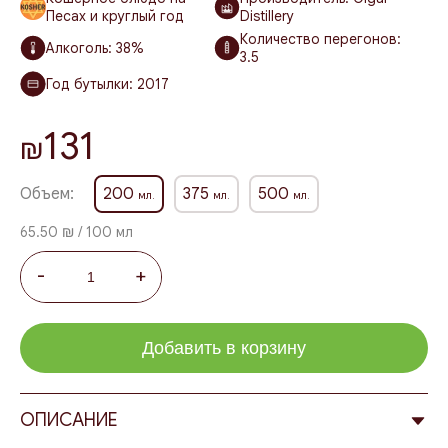
Песах и круглый год
Distillery
Количество перегонов:
Алкоголь:
38%
3.5
Год бутылки:
2017
131
₪
Объем:
200
375
500
мл.
мл.
мл.
65.50 ₪ / 100 мл
-
+
Добавить в корзину
ОПИСАНИЕ