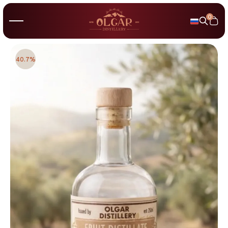
0
40.7%