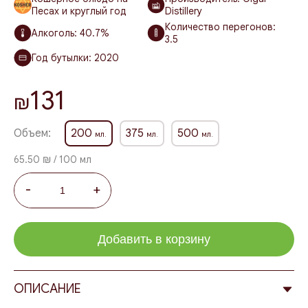
Песах и круглый год
Distillery
Количество перегонов:
Алкоголь:
40.7%
3.5
Год бутылки:
2020
131
₪
Объем:
200
375
500
мл.
мл.
мл.
65.50 ₪ / 100 мл
-
+
Добавить в корзину
ОПИСАНИЕ