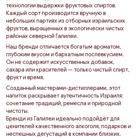
технологии выдержки фруктовых спиртов.
Каждый сорт производится вручную в
небольших партиях из отборных израильских
фруктов, выращенных в экологически чистых
районах северной Галилеи.
Наш бренди отличается богатым ароматом,
глубоким вкусом и бархатным послевкусием.
Он не содержит искусственных добавок,
сахара или красителей — только чистый спирт,
фрукт и время.
Созданный мастерами-дистиллерами, этот
напиток раскрывает аутентичность Израиля:
сочетание традиций, ремесла и природной
чистоты.
Бренди из Галилеи идеально подойдёт для
ценителей качественного алкоголя, подарков и
неспешных дегустаций в компании близких.