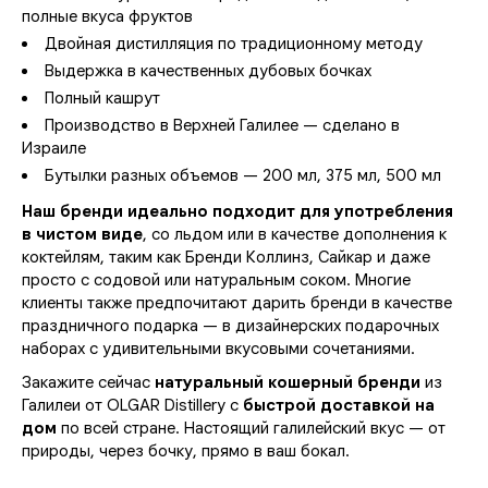
полные вкуса фруктов
Двойная дистилляция по традиционному методу
Выдержка в качественных дубовых бочках
Полный кашрут
Производство в Верхней Галилее — сделано в
Израиле
Бутылки разных объемов — 200 мл, 375 мл, 500 мл
Наш бренди идеально подходит для употребления
в чистом виде
, со льдом или в качестве дополнения к
коктейлям, таким как Бренди Коллинз, Сайкар и даже
просто с содовой или натуральным соком. Многие
клиенты также предпочитают дарить бренди в качестве
праздничного подарка — в дизайнерских подарочных
наборах с удивительными вкусовыми сочетаниями.
Закажите сейчас
натуральный кошерный бренди
из
Галилеи от OLGAR Distillery с
быстрой доставкой на
дом
по всей стране. Настоящий галилейский вкус — от
природы, через бочку, прямо в ваш бокал.