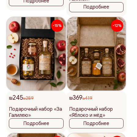
Подробнее
Подробнее
-15%
-12%
245
369
₪
289
₪
419
₪
₪
Подарочный набор «За
Подарочный набор
Галилею»
«Яблоко и мёд»
Подробнее
Подробнее