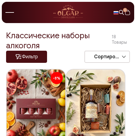
0
Классические наборы
18
Товары
алкоголя
Фильтр
Сортировка
-8%