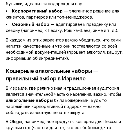
бутылки, идеальный подарок для пар.
Корпоративный набор
— элегантное решение для
клиентов, партнеров или топ-менеджеров.
Сезонный набор
— адаптирован к празднику или
сезону (например, к Песаху, Рош ха-Шана, зиме и т. д.).
В каждом из этих вариантов важно убедиться, что сами
напитки качественные и что они поставляются со всей
необходимой документацией (процент алкоголя, кашрут,
информация об ингредиентах).
Кошерные алкогольные наборы —
правильный выбор в Израиле
В Израиле, где религиозная и традиционная аудитория
является значительной частью населения, важно, чтобы
алкогольные наборы
были кошерными. Будь то
частный или корпоративный подарок — важно
соблюдать известную печать кашрута.
В Oleger, например, все продукты кошерны для Песаха и
круглый год (часто и для тех, кто ест бобовые), что