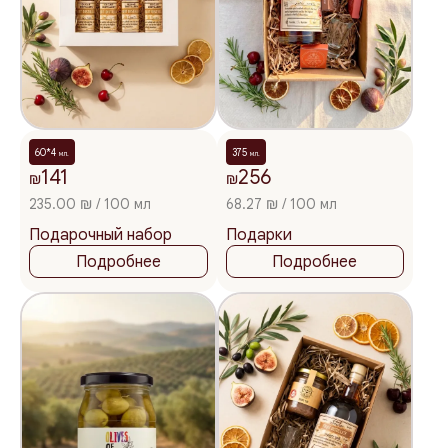
60*4
375
мл.
мл.
141
256
₪
₪
235.00 ₪ / 100 мл
68.27 ₪ / 100 мл
Подарочный набор
Подарки
Подробнее
Подробнее