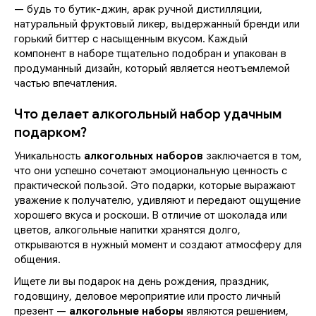
— будь то бутик-джин, арак ручной дистилляции,
натуральный фруктовый ликер, выдержанный бренди или
горький биттер с насыщенным вкусом. Каждый
компонент в наборе тщательно подобран и упакован в
продуманный дизайн, который является неотъемлемой
частью впечатления.
Что делает алкогольный набор удачным
подарком?
Уникальность
алкогольных наборов
заключается в том,
что они успешно сочетают эмоциональную ценность с
практической пользой. Это подарки, которые выражают
уважение к получателю, удивляют и передают ощущение
хорошего вкуса и роскоши. В отличие от шоколада или
цветов, алкогольные напитки хранятся долго,
открываются в нужный момент и создают атмосферу для
общения.
Ищете ли вы подарок на день рождения, праздник,
годовщину, деловое мероприятие или просто личный
презент —
алкогольные наборы
являются решением,