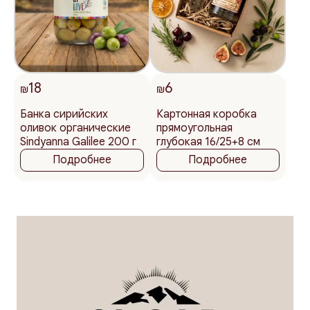
18
6
₪
₪
Банка сирийских
Картонная коробка
оливок органические
прямоугольная
Sindyanna Galilee 200 г
глубокая 16/25+8 см
Подробнее
Подробнее