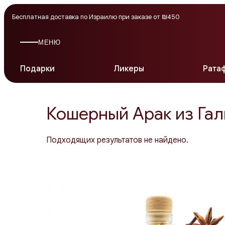
Бесплатная доставка по Израилю при заказе от ₪450
МЕНЮ
Подарки
Ликеры
Рата
Кошерный Арак из Га
Подходящих результатов не найдено.