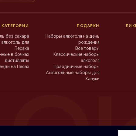
 КАТЕГОРИИ
ПОДАРКИ
ЛИК
ль без сахара
Наборы алкоголя на день
 алкоголь для
рождения
Песаха
Все товары
ные в бочках
Классические наборы
дистилляты
алкоголя
енди на Песах
Праздничные наборы
Алкогольные наборы для
Ol
Хануки