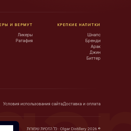
ЕРЫ И ВЕРМУТ
КРЕПКИЕ НАПИТКИ
Ликеры
Шнапс
Ратафия
Бренди
Арак
Джин
Биттер
gar
Условия использования сайта
Доставка и оплата
Olgar Distillery · כל הזכויות שמורות
2026
©