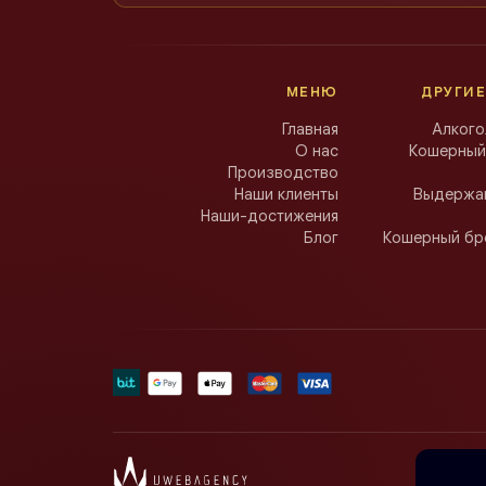
МЕНЮ
ДРУГИЕ
Главная
Алкого
О нас
Кошерный
Производство
Наши клиенты
Выдержан
Наши-достижения
Блог
Кошерный бр