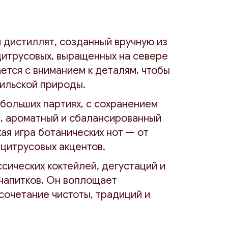
 дистиллят, созданный вручную из
цитрусовых, выращенных на севере
ется с вниманием к деталям, чтобы
аильской природы.
больших партиях, с сохранением
, ароматный и сбалансированный
кая игра ботанических нот — от
цитрусовых акцентов.
сических коктейлей, дегустаций и
напитков. Он воплощает
сочетание чистоты, традиций и