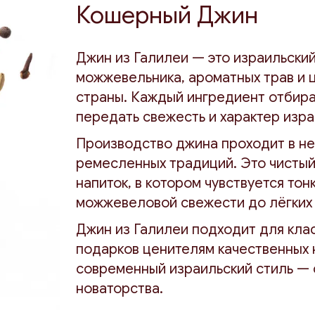
Кошерный Джин
Джин из Галилеи — это израильский
можжевельника, ароматных трав и 
страны. Каждый ингредиент отбира
передать свежесть и характер изр
Производство джина проходит в не
ремесленных традиций. Это чистый
напиток, в котором чувствуется тон
можжевеловой свежести до лёгких 
Джин из Галилеи подходит для клас
подарков ценителям качественных 
современный израильский стиль — 
новаторства.