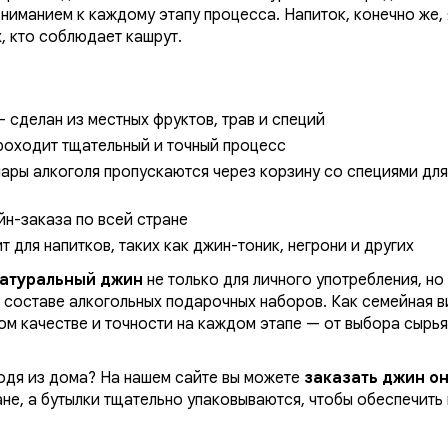
вниманием к каждому этапу процесса. Напиток, конечно же,
, кто соблюдает кашрут.
 сделан из местных фруктов, трав и специй
роходит тщательный и точный процесс
ары алкоголя пропускаются через корзину со специями для
н-заказа по всей стране
 для напитков, таких как джин-тоник, негрони и других
натуральный джин
не только для личного употребления, но 
в составе алкогольных подарочных наборов. Как семейная в
ом качестве и точности на каждом этапе — от выбора сырья
ходя из дома? На нашем сайте вы можете
заказать джин о
ане, а бутылки тщательно упаковываются, чтобы обеспечить