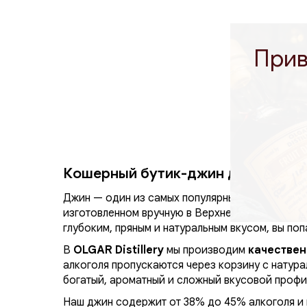
Прив
Кошерный бутик-джин для онлайн-з
Джин — один из самых популярных алкогольных 
изготовленном вручную в Верхней Галилее, это
глубоким, пряным и натуральным вкусом, вы поп
В
OLGAR Distillery
мы производим
качестве
алкоголя пропускаются через корзину с натура
богатый, ароматный и сложный вкусовой профи
Наш джин содержит от 38% до 45% алкоголя и 