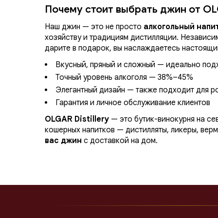
Почему стоит выбрать джин от O
Наш джин — это не просто
алкогольный напи
хозяйству и традициям дистилляции. Независимо
дарите в подарок, вы наслаждаетесь настоящи
Вкусный, пряный и сложный — идеально подх
Точный уровень алкоголя — 38%–45%
Элегантный дизайн — также подходит для 
Гарантия и личное обслуживание клиентов
OLGAR Distillery
— это бутик-винокурня на се
кошерных напитков — дистилляты, ликеры, верм
вас джин
с доставкой на дом.