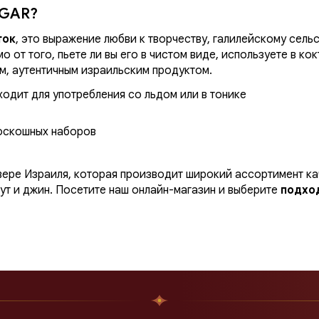
LGAR?
ток
, это выражение любви к творчеству, галилейскому сель
 от того, пьете ли вы его в чистом виде, используете в кок
м, аутентичным израильским продуктом.
одит для употребления со льдом или в тонике
роскошных наборов
вере Израиля, которая производит широкий ассортимент ка
ут и джин. Посетите наш онлайн-магазин и выберите
подхо