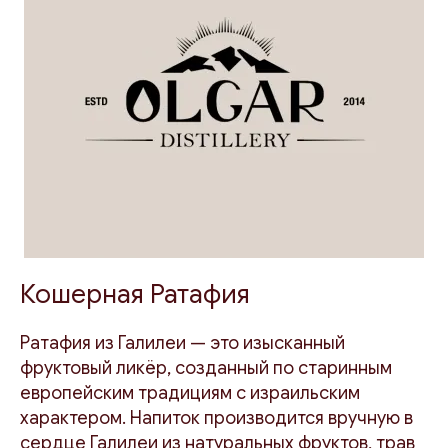
Кошерная Ратафия
Ратафия из Галилеи — это изысканный
фруктовый ликёр, созданный по старинным
европейским традициям с израильским
характером. Напиток производится вручную в
сердце Галилеи из натуральных фруктов, трав