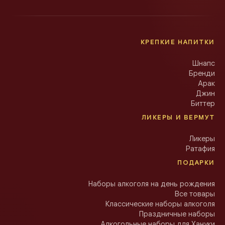
КРЕПКИЕ НАПИТКИ
Шнапс
Бренди
Арак
Джин
Биттер
ЛИКЕРЫ И ВЕРМУТ
Ликеры
Ратафия
ПОДАРКИ
Наборы алкоголя на день рождения
Все товары
Классические наборы алкоголя
Праздничные наборы
Алкогольные наборы для Хануки