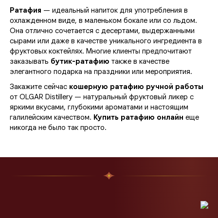
Ратафия
— идеальный напиток для употребления в
охлажденном виде, в маленьком бокале или со льдом.
Она отлично сочетается с десертами, выдержанными
сырами или даже в качестве уникального ингредиента в
фруктовых коктейлях. Многие клиенты предпочитают
заказывать
бутик-ратафию
также в качестве
элегантного подарка на праздники или мероприятия.
Закажите сейчас
кошерную ратафию ручной работы
от OLGAR Distillery — натуральный фруктовый ликер с
яркими вкусами, глубокими ароматами и настоящим
галилейским качеством.
Купить ратафию онлайн
еще
никогда не было так просто.