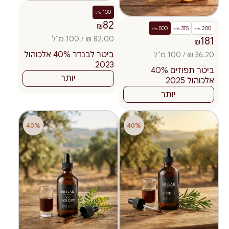
100
מ"ל
82
₪
500
375
200
מ"ל
מ"ל
מ"ל
82.00 ₪ / 100 מ"ל
181
₪
ביטר לבנדר 40% אלכוהול
36.20 ₪ / 100 מ"ל
2023
ביטר תפוזים 40%
יותר
אלכוהול 2025
יותר
40%
40%