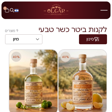
0
לקנות ביטר כשר טבעי
9
מוצרים
סינון
מיון
40%
40%