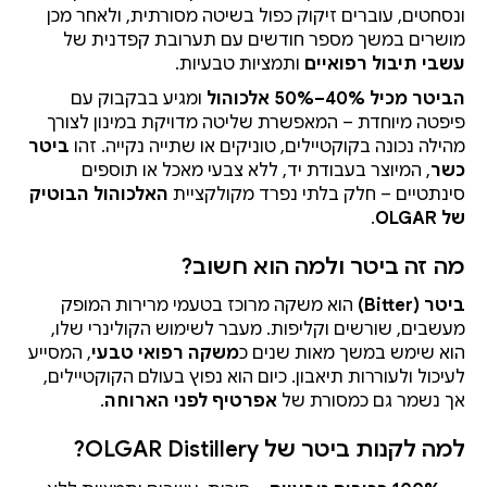
ונסחטים, עוברים זיקוק כפול בשיטה מסורתית, ולאחר מכן
מושרים במשך מספר חודשים עם תערובת קפדנית של
עשבי תיבול רפואיים
ותמציות טבעיות.
הביטר מכיל 40%–50% אלכוהול
ומגיע בבקבוק עם
פיפטה מיוחדת – המאפשרת שליטה מדויקת במינון לצורך
מהילה נכונה בקוקטיילים, טוניקים או שתייה נקייה. זהו
ביטר
כשר
, המיוצר בעבודת יד, ללא צבעי מאכל או תוספים
סינתטיים – חלק בלתי נפרד מקולקציית
האלכוהול הבוטיק
של OLGAR
.
מה זה ביטר ולמה הוא חשוב?
ביטר (Bitter)
הוא משקה מרוכז בטעמי מרירות המופק
מעשבים, שורשים וקליפות. מעבר לשימוש הקולינרי שלו,
הוא שימש במשך מאות שנים כ
משקה רפואי טבעי
, המסייע
לעיכול ולעוררות תיאבון. כיום הוא נפוץ בעולם הקוקטיילים,
אך נשמר גם כמסורת של
אפרטיף לפני הארוחה
.
למה לקנות ביטר של OLGAR Distillery?