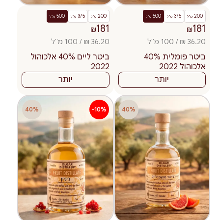
500
375
200
500
375
200
מ"ל
מ"ל
מ"ל
מ"ל
מ"ל
מ"ל
181
181
₪
₪
36.20 ₪ / 100 מ"ל
36.20 ₪ / 100 מ"ל
ביטר פומלית 40%
ביטר ליים 40% אלכוהול
אלכוהול 2022
2022
יותר
יותר
40%
-10%
40%