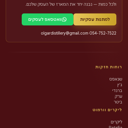
ולכל כמות — נבנה יחד את המארז של העסק שלכם.
למתנות עסקיות
וואטסאפ לעסקים
olgardistillery@gmail.com
·
054-752-7522
רוחות חזקות
שנאפס
ג’ין
ברנדי
ערק
ביטר
ליקרים וורמוט
ליקרים
Ratafia