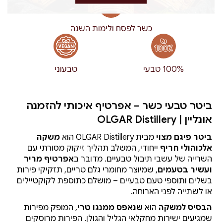
כשר לפסח ולימות השנה
100% טבעי
טבעוני
ביטר טבעי כשר – אפרטיף איכותי להזמנה
אונליין | OLGAR Distillery
ביטר פיגם מצוי
מבית OLGAR Distillery הוא
משקה
אלכוהולי חריף
ייחודי, המשלב תהליך זיקוק מסורתי עם
השרייה של עשבי תיבול טבעיים. מדובר ב
אפרטיף מריר
ועשיר בטעמים
, שמיוצר מחומרי גלם טריים, תזקיקי פירות
בשלים ותוספי טעם טבעיים – מושלם כתוספת לקוקטיילים
או לשתייה לפני הארוחה.
הבסיס למשקה
הוא
שנאפס ממנגו טרי
, המופק מפירות
שמגיעים ישירות מחקלאי הגליל והגולן. הפירות מרוסקים