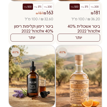
500
375
200
500
375
200
מ"ל
מ"ל
מ"ל
מ"ל
מ"ל
מ"ל
163
181
181
₪
₪
₪
36.20 ₪ / 100 מ"ל
32.60 ₪ / 100 מ"ל
ביטר אשכולית 40%
ביטר רימון וקליפות רימון
אלכוהול 2022
40% אלכוהול 2022
יותר
יותר
40%
40%