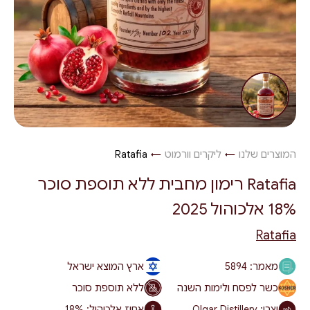
המוצרים שלנו
→
ליקרים וורמוט
→
Ratafia
Ratafia רימון מחבית ללא תוספת סוכר
18% אלכוהול 2025
Ratafia
מאמר:
5894
ארץ המוצא ישראל
כשר לפסח ולימות השנה
ללא תוספת סוכר
יצרן: Olgar Distillery
אחוז אלכוהול:
18%