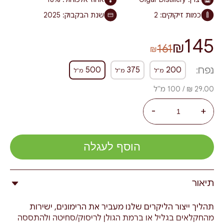
כמות זיקוקים:
2
שנת הבקבוק:
2025
145
₪
161
₪
נפח:
500
375
200
מ"ל
מ"ל
מ"ל
29.00 ₪ / 100 מ"ל
-
+
הוסף לעגלה
תיאור
תהליך ייצור הליקרים שלנו מעביר את הרימונים, ישירות
מהחקלאים בגליל או ברמת הגולן לריסוק/סחיטה ולהתססה