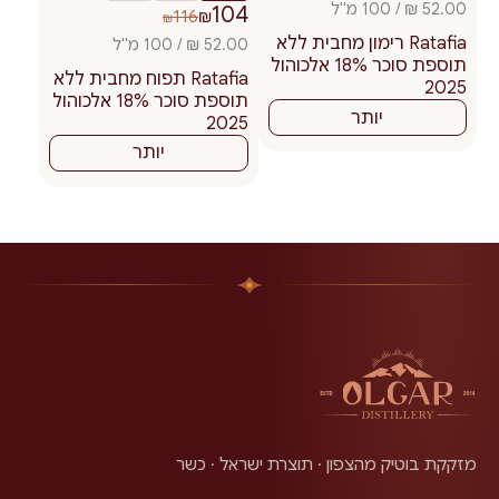
52.00 ₪ / 100 מ"ל
104
116
₪
₪
Ratafia רימון מחבית ללא
52.00 ₪ / 100 מ"ל
תוספת סוכר 18% אלכוהול
Ratafia תפוח מחבית ללא
2025
תוספת סוכר 18% אלכוהול
יותר
2025
יותר
מזקקת בוטיק מהצפון · תוצרת ישראל · כשר