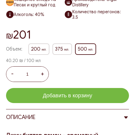
Песах и круглый год
Distillery
Количество перегонов:
Алкоголь:
40%
3.5
201
₪
Объем:
200
375
500
мл.
мл.
мл.
40.20 ₪ / 100 мл
-
+
Добавить в корзину
ОПИСАНИЕ