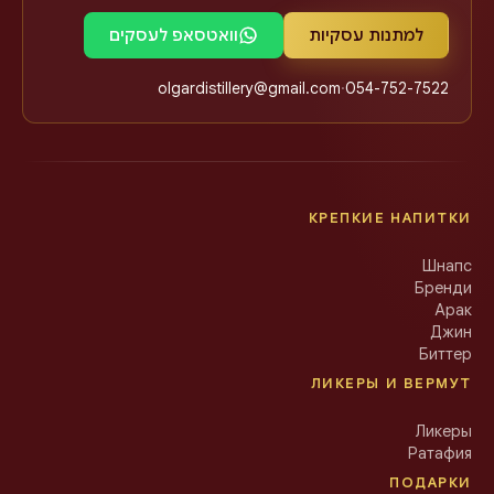
למתנות עסקיות
וואטסאפ לעסקים
olgardistillery@gmail.com
·
054-752-7522
КРЕПКИЕ НАПИТКИ
Шнапс
Бренди
Арак
Джин
Биттер
ЛИКЕРЫ И ВЕРМУТ
Ликеры
Ратафия
ПОДАРКИ