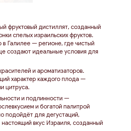
ный фруктовый дистиллят, созданный
нки спелых израильских фруктов.
 в Галилее — регионе, где чистый
це создают идеальные условия для
красителей и ароматизаторов.
щий характер каждого плода —
ли цитруса.
льности и подлинности —
ослевкусием и богатой палитрой
чно подойдёт для дегустаций,
т настоящий вкус Израиля, созданный