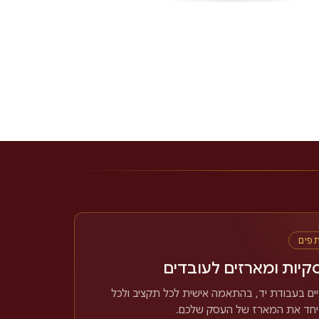
תפים
קיות ומארזים לעובדים
ים בעבודת יד, בהתאמה אישית לכל תקציב ולכל
 יחד את המארז של העסק שלכם