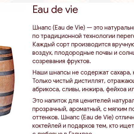
Eau de vie
Шнапс (Eau de Vie) — это натураль
по традиционной технологии перего
Каждый сорт производится вручную
воздух, плодородные почвы и солн
созревания фруктов.
Наши шнапсы не содержат сахара, 
Только чистый дистиллят, отражаю
абрикоса, сливы, инжира, фейхоа и
Это напиток для ценителей натура
прозрачный, ароматный, с мягким п
оттенков. Шнапс (Eau de Vie) отли
коктейлей и подарков тем, кто ище