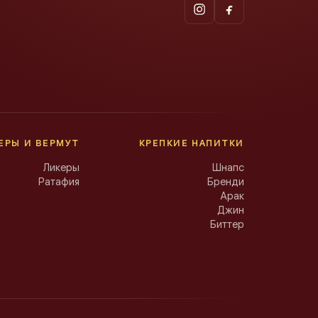
ЕРЫ И ВЕРМУТ
КРЕПКИЕ НАПИТКИ
Ликеры
Шнапс
Ратафия
Бренди
Арак
Джин
Биттер