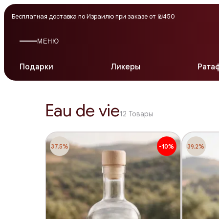
Бесплатная доставка по Израилю при заказе от ₪450
МЕНЮ
Подарки
Ликеры
Рата
Eau de vie
12
Товары
37.5%
-10%
39.2%