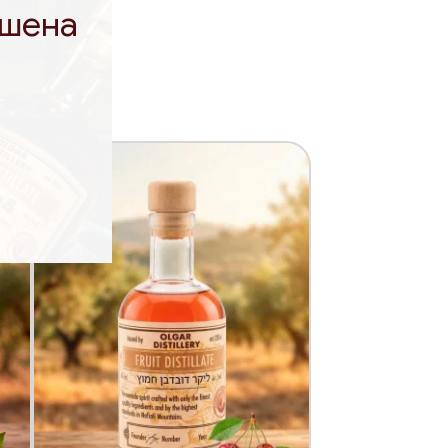
ешена