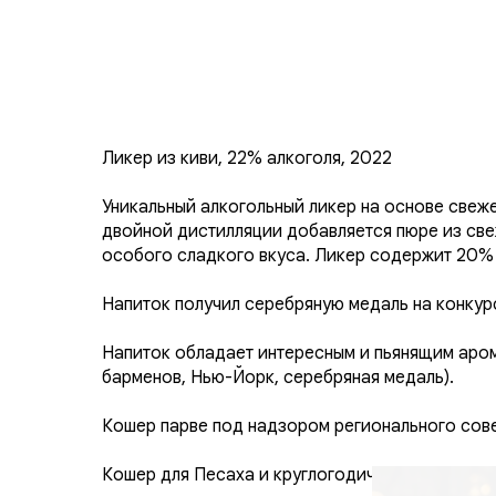
Ликер из киви, 22% алкоголя, 2022
Уникальный алкогольный ликер на основе свеже
двойной дистилляции добавляется пюре из све
особого сладкого вкуса. Ликер содержит 20% 
Напиток получил серебряную медаль на конкур
Напиток обладает интересным и пьянящим аром
барменов, Нью-Йорк, серебряная медаль).
Кошер парве под надзором регионального сов
Кошер для Песаха и круглогодичного употребл