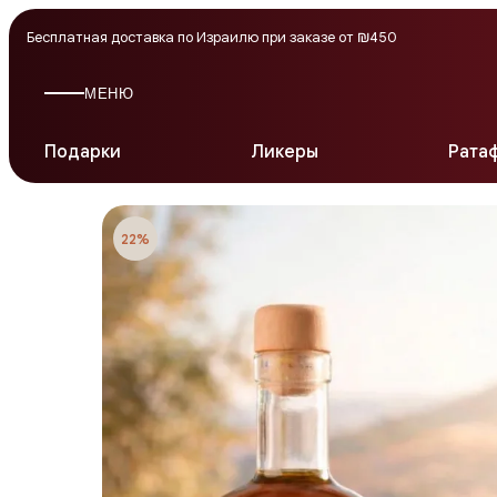
Бесплатная доставка по Израилю при заказе от ₪450
МЕНЮ
Подарки
Ликеры
Рата
22%