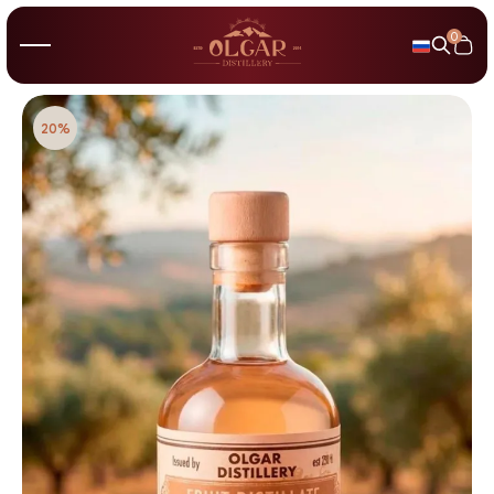
0
20%