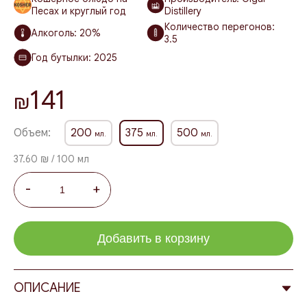
Песах и круглый год
Distillery
Количество перегонов:
Алкоголь:
20%
3.5
Год бутылки:
2025
141
₪
Объем:
200
375
500
мл.
мл.
мл.
37.60 ₪ / 100 мл
-
+
Добавить в корзину
ОПИСАНИЕ